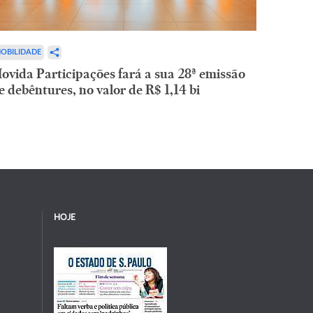
OBILIDADE
ovida Participações fará a sua 28ª emissão
e debêntures, no valor de R$ 1,14 bi
HOJE