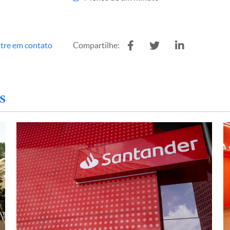
tre em contato
Compartilhe:
s