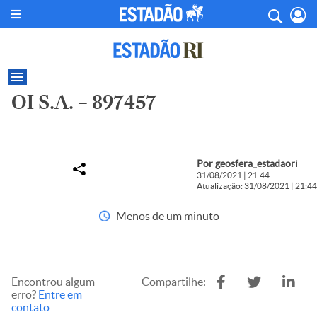
OI S.A. – 897457
Por geosfera_estadaori
31/08/2021 | 21:44
Atualização: 31/08/2021 | 21:44
Menos de um minuto
Encontrou algum
Compartilhe:
erro?
Entre em
contato