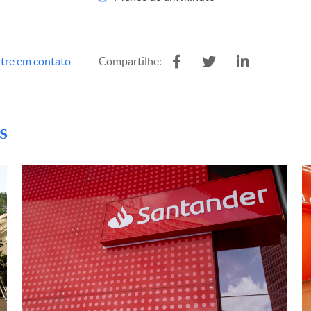
tre em contato
Compartilhe:
s