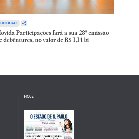
OBILIDADE
ovida Participações fará a sua 28ª emissão
e debêntures, no valor de R$ 1,14 bi
HOJE