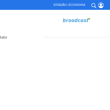
ESTADÃO / ECONOMIA
tato