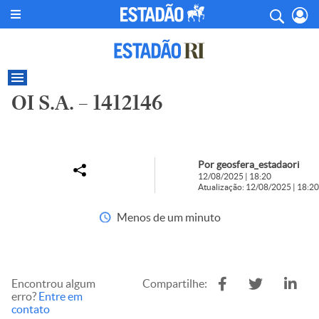
OI S.A. – 1412146
Por geosfera_estadaori
12/08/2025 | 18:20
Atualização: 12/08/2025 | 18:20
Menos de um minuto
Encontrou algum
Compartilhe:
erro?
Entre em
contato