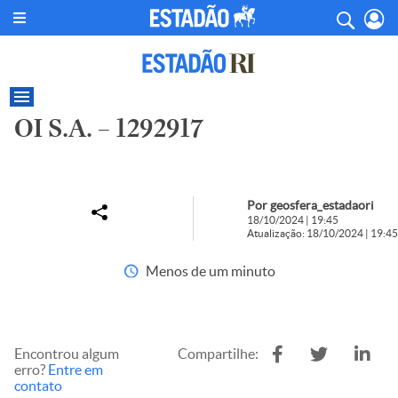
OI S.A. – 1292917
Por geosfera_estadaori
18/10/2024 | 19:45
Atualização: 18/10/2024 | 19:45
Menos de um minuto
Encontrou algum
Compartilhe:
erro?
Entre em
contato