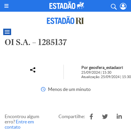
OI S.A. – 1285137
Por geosfera_estadaori
25/09/2024 | 15:30
Atualização: 25/09/2024 | 15:30
Menos de um minuto
Encontrou algum
Compartilhe:
erro?
Entre em
contato