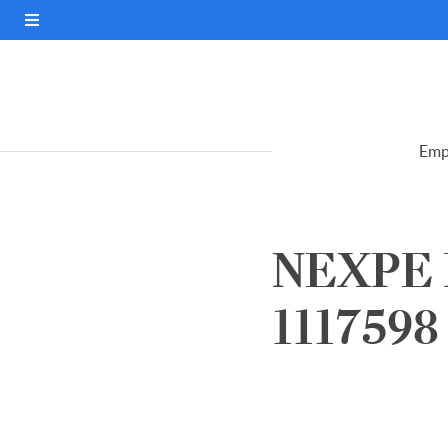
Emp
NEXPE 
1117598