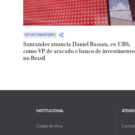
SETOR FINANCEIRO
Santander anuncia Daniel Bassan, ex-UBS,
como VP de atacado e banco de investimento
no Brasil
INSTITUCIONAL
ATEND
Código de ética
Correç