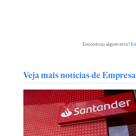
Encontrou algum erro?
En
Veja mais notícias de Empresa