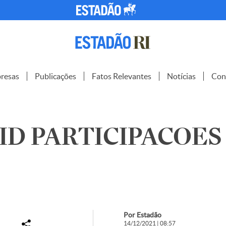
resas
Publicações
Fatos Relevantes
Notícias
Con
D PARTICIPACOES S
Por Estadão
14/12/2021 | 08:57