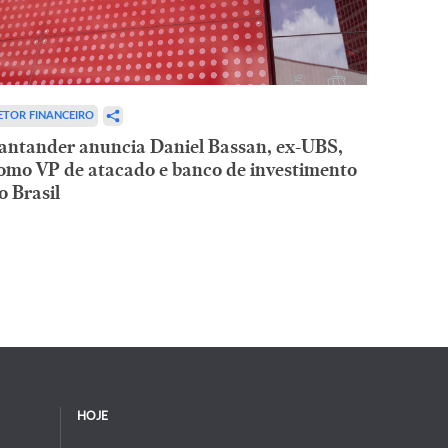
ETOR FINANCEIRO
antander anuncia Daniel Bassan, ex-UBS,
omo VP de atacado e banco de investimento
o Brasil
HOJE