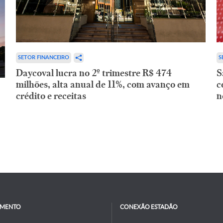
SETOR FINANCEIRO
S
Daycoval lucra no 2º trimestre R$ 474
S
milhões, alta anual de 11%, com avanço em
c
crédito e receitas
n
IMENTO
CONEXÃO ESTADÃO