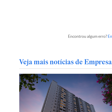
Encontrou algum erro?
En
Veja mais notícias de Empresa