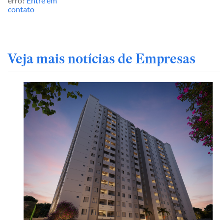
erro?
Entre em
contato
Veja mais notícias de Empresas