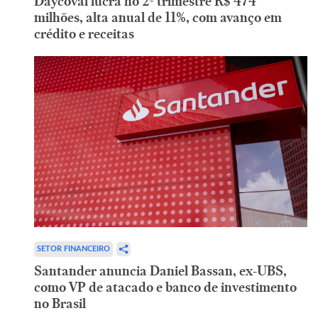
Daycoval lucra no 2º trimestre R$ 474
milhões, alta anual de 11%, com avanço em
crédito e receitas
SETOR FINANCEIRO
Santander anuncia Daniel Bassan, ex-UBS,
como VP de atacado e banco de investimento
no Brasil