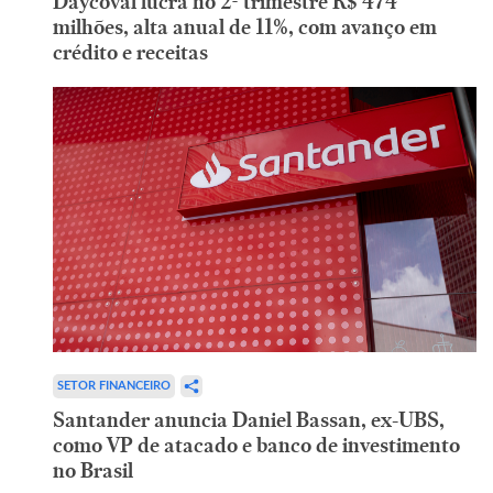
Daycoval lucra no 2º trimestre R$ 474
milhões, alta anual de 11%, com avanço em
crédito e receitas
SETOR FINANCEIRO
Santander anuncia Daniel Bassan, ex-UBS,
como VP de atacado e banco de investimento
no Brasil