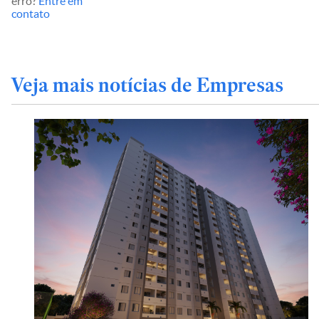
erro?
Entre em
contato
Veja mais notícias de Empresas