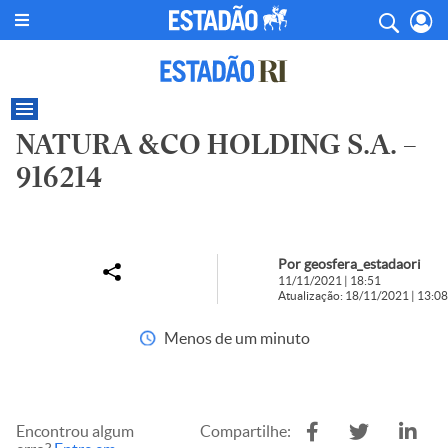
NATURA &CO HOLDING S.A. –
916214
Por geosfera_estadaori
11/11/2021 | 18:51
Atualização: 18/11/2021 | 13:08
Menos de um minuto
Encontrou algum
Compartilhe: