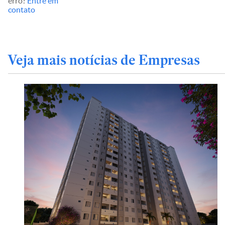
erro?
Entre em
contato
Veja mais notícias de Empresas