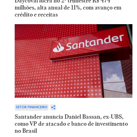
Daycoval lucra no 2º trimestre R$ 474
milhões, alta anual de 11%, com avanço em
crédito e receitas
SETOR FINANCEIRO
Santander anuncia Daniel Bassan, ex-UBS,
como VP de atacado e banco de investimento
no Brasil