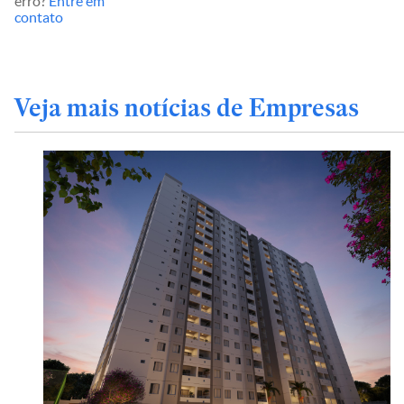
erro?
Entre em
contato
Veja mais notícias de Empresas