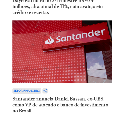
Daycoval lucra no 2º trimestre R$ 474
milhões, alta anual de 11%, com avanço em
crédito e receitas
SETOR FINANCEIRO
Santander anuncia Daniel Bassan, ex-UBS,
como VP de atacado e banco de investimento
no Brasil