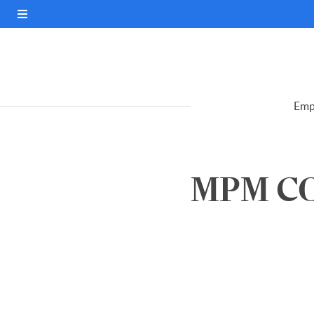
Emp
MPM CO