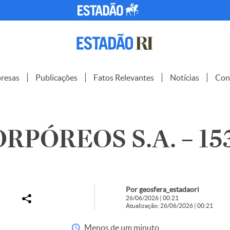
resas
Publicações
Fatos Relevantes
Notícias
Con
RPÓREOS S.A. – 15
Por geosfera_estadaori
26/06/2026 | 00:21
Atualização: 26/06/2026 | 00:21
Menos de um minuto