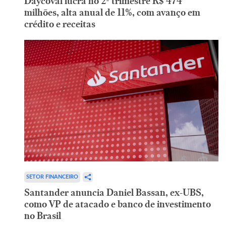
Daycoval lucra no 2º trimestre R$ 474
milhões, alta anual de 11%, com avanço em
crédito e receitas
SETOR FINANCEIRO
Santander anuncia Daniel Bassan, ex-UBS,
como VP de atacado e banco de investimento
no Brasil