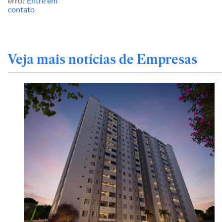
erro?
Entre em
contato
Veja mais notícias de Empresas