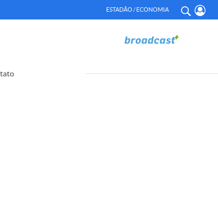
ESTADÃO / ECONOMIA
tato