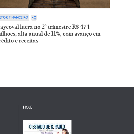
ETOR FINANCEIRO
aycoval lucra no 2º trimestre R$ 474
ilhões, alta anual de 11%, com avanço em
rédito e receitas
HOJE