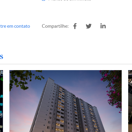
tre em contato
Compartilhe:
s