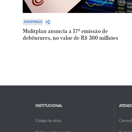
SHOPPINGS
Mulitplan anuncia a 17ª emissão de
debêntures, no valor de R$ 300 milhões
INSTITUCIONAL
ATEND
Código de ética
Correç