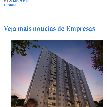
erro?
Entre em
contato
Veja mais notícias de Empresas