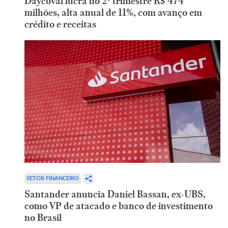
Daycoval lucra no 2º trimestre R$ 474
milhões, alta anual de 11%, com avanço em
crédito e receitas
SETOR FINANCEIRO
Santander anuncia Daniel Bassan, ex-UBS,
como VP de atacado e banco de investimento
no Brasil