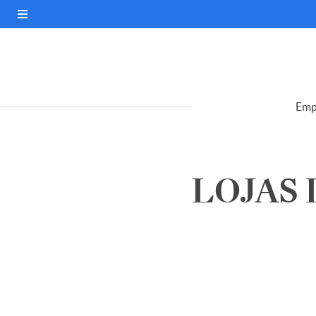
Emp
LOJAS L