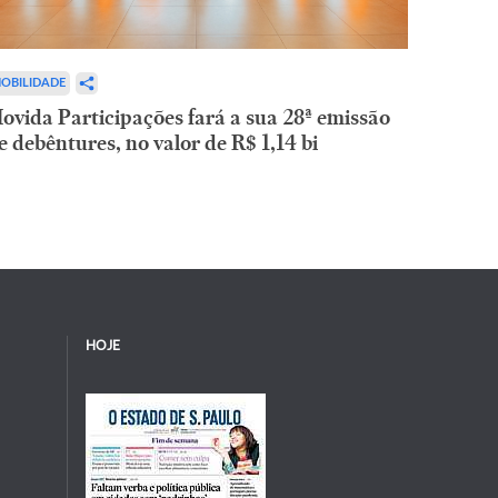
OBILIDADE
ovida Participações fará a sua 28ª emissão
e debêntures, no valor de R$ 1,14 bi
HOJE