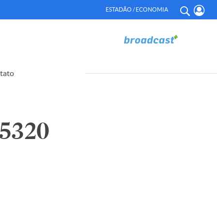
ESTADÃO / ECONOMIA
tato
65320