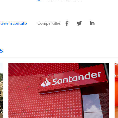
tre em contato
Compartilhe:
s