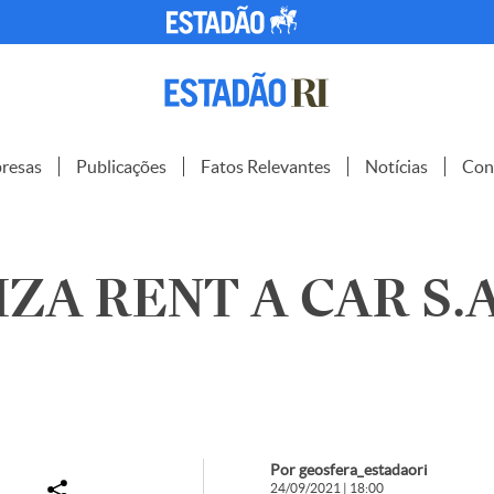
resas
Publicações
Fatos Relevantes
Notícias
Con
ZA RENT A CAR S.A
Por geosfera_estadaori
24/09/2021 | 18:00