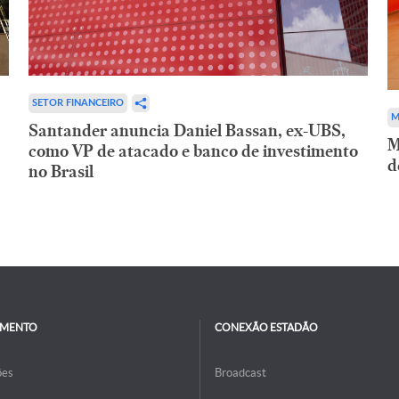
SETOR FINANCEIRO
M
Santander anuncia Daniel Bassan, ex-UBS,
M
como VP de atacado e banco de investimento
d
no Brasil
IMENTO
CONEXÃO ESTADÃO
ões
Broadcast