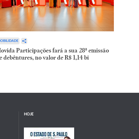
OBILIDADE
ovida Participações fará a sua 28ª emissão
e debêntures, no valor de R$ 1,14 bi
HOJE