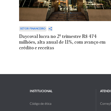
SETOR FINANCEIRO
Daycoval lucra no 2º trimestre R$ 474
milhões, alta anual de 11%, com avanço em
crédito e receitas
INSTITUCIONAL
ATEND
Código de ética
Correç