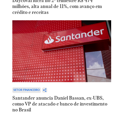
Daycoval lucra no 2º trimestre R$ 474
milhões, alta anual de 11%, com avanço em
crédito e receitas
SETOR FINANCEIRO
Santander anuncia Daniel Bassan, ex-UBS,
como VP de atacado e banco de investimento
no Brasil