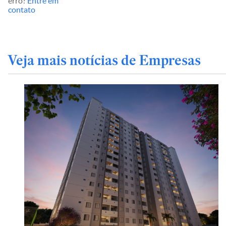
erro?
Entre em
contato
Veja mais notícias de Empresas