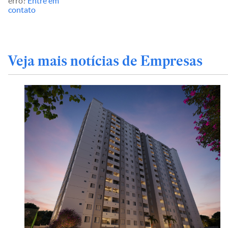
erro?
Entre em
contato
Veja mais notícias de Empresas