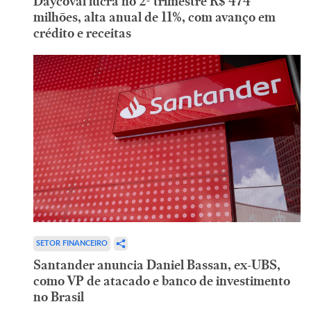
Daycoval lucra no 2º trimestre R$ 474
milhões, alta anual de 11%, com avanço em
crédito e receitas
SETOR FINANCEIRO
Santander anuncia Daniel Bassan, ex-UBS,
como VP de atacado e banco de investimento
no Brasil