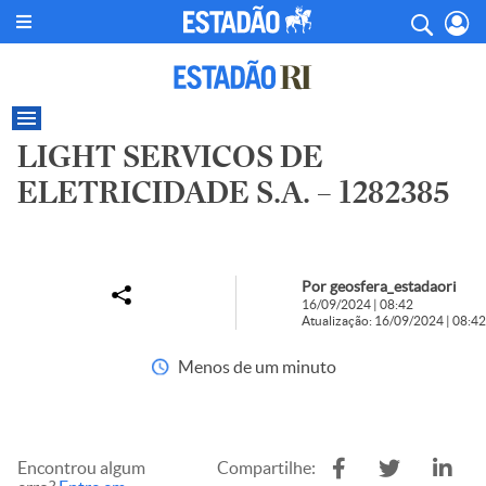
LIGHT SERVICOS DE
ELETRICIDADE S.A. – 1282385
Por geosfera_estadaori
16/09/2024 | 08:42
Atualização: 16/09/2024 | 08:42
Menos de um minuto
Encontrou algum
Compartilhe: