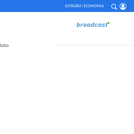
ESTADÃO / ECONOMIA
tato