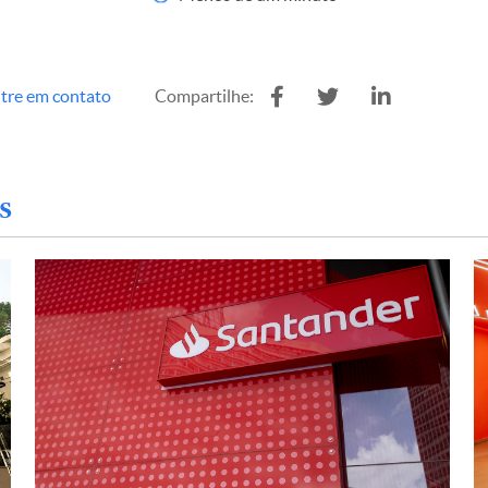
tre em contato
Compartilhe:
s