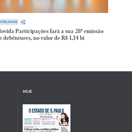
OBILIDADE
ovida Participações fará a sua 28ª emissão
e debêntures, no valor de R$ 1,14 bi
HOJE