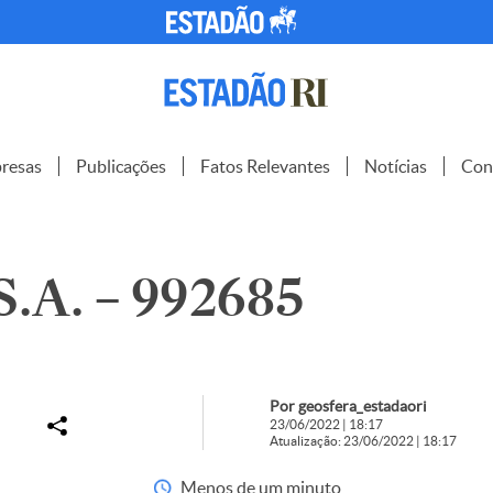
resas
Publicações
Fatos Relevantes
Notícias
Con
.A. – 992685
Por geosfera_estadaori
23/06/2022 | 18:17
Atualização: 23/06/2022 | 18:17
Menos de um minuto