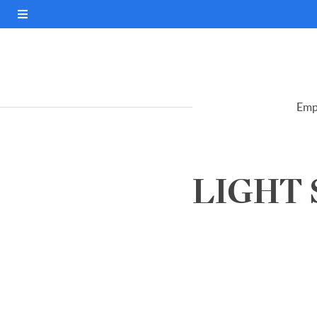
Emp
LIGHT S