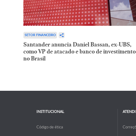
SETOR FINANCEIRO
Santander anuncia Daniel Bassan, ex-UBS,
como VP de atacado e banco de investimento
no Brasil
INSTITUCIONAL
ATEND
Código de ética
Correç