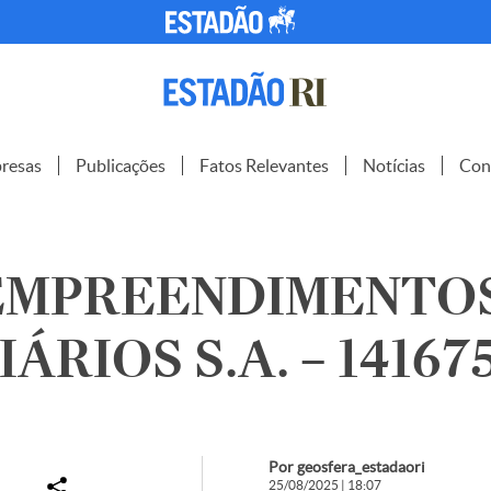
resas
Publicações
Fatos Relevantes
Notícias
Con
 EMPREENDIMENTO
ÁRIOS S.A. – 14167
Por geosfera_estadaori
25/08/2025 | 18:07