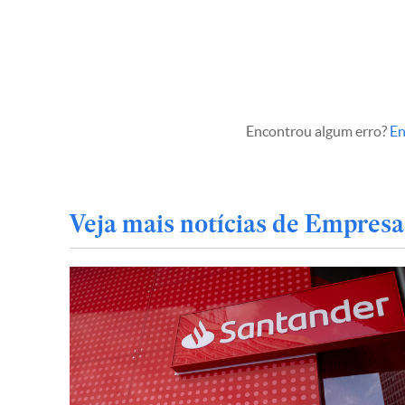
Encontrou algum erro?
En
Veja mais notícias de Empresa