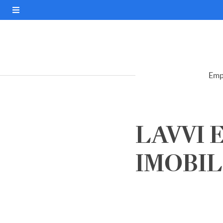
Emp
LAVVI
IMOBILI