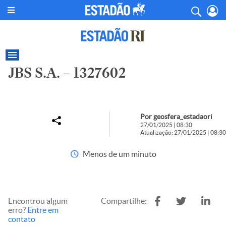
JBS S.A. – 1327602
Por geosfera_estadaori
27/01/2025 | 08:30
Atualização: 27/01/2025 | 08:30
Menos de um minuto
Encontrou algum
Compartilhe:
erro?
Entre em
contato