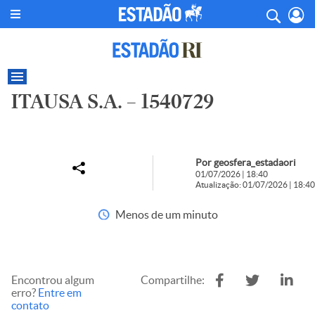
ITAUSA S.A. – 1540729
Por geosfera_estadaori
01/07/2026 | 18:40
Atualização: 01/07/2026 | 18:40
Menos de um minuto
Encontrou algum
Compartilhe:
erro?
Entre em
contato