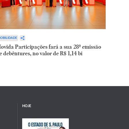
OBILIDADE
ovida Participações fará a sua 28ª emissão
e debêntures, no valor de R$ 1,14 bi
HOJE