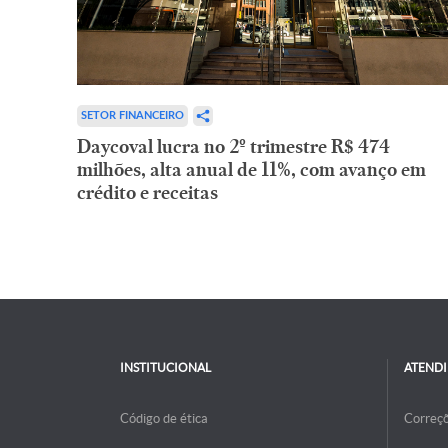
SETOR FINANCEIRO
Daycoval lucra no 2º trimestre R$ 474
milhões, alta anual de 11%, com avanço em
crédito e receitas
INSTITUCIONAL
ATEND
Código de ética
Correç