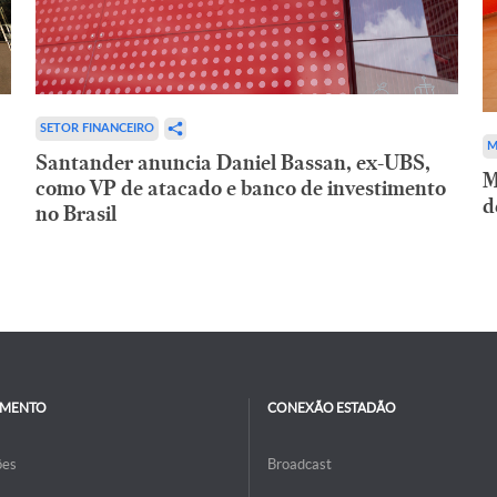
SETOR FINANCEIRO
M
Santander anuncia Daniel Bassan, ex-UBS,
M
como VP de atacado e banco de investimento
d
no Brasil
IMENTO
CONEXÃO ESTADÃO
ões
Broadcast