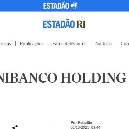
resas
Publicações
Fatos Relevantes
Notícias
Con
NIBANCO HOLDING S
Por Estadão
02/10/2021 | 08:44