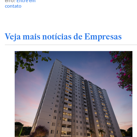
erro?
Entre em
contato
Veja mais notícias de Empresas