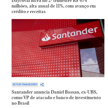
Daycoval lucra no 2º trimestre R$ 474
milhões, alta anual de 11%, com avanço em
crédito e receitas
SETOR FINANCEIRO
Santander anuncia Daniel Bassan, ex-UBS,
como VP de atacado e banco de investimento
no Brasil