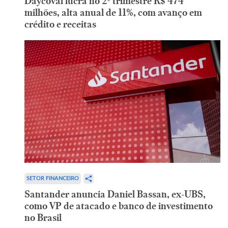
Daycoval lucra no 2º trimestre R$ 474
milhões, alta anual de 11%, com avanço em
crédito e receitas
SETOR FINANCEIRO
Santander anuncia Daniel Bassan, ex-UBS,
como VP de atacado e banco de investimento
no Brasil