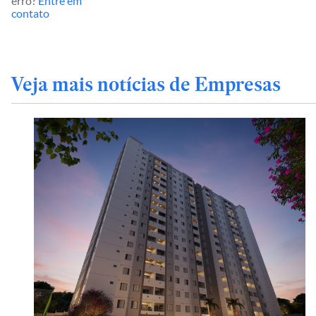
erro?
Entre em
contato
Veja mais notícias de Empresas