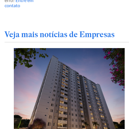
erro?
Entre em
contato
Veja mais notícias de Empresas