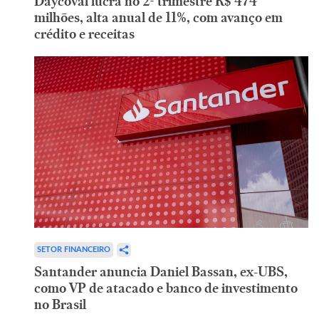
Daycoval lucra no 2º trimestre R$ 474
milhões, alta anual de 11%, com avanço em
crédito e receitas
SETOR FINANCEIRO
Santander anuncia Daniel Bassan, ex-UBS,
como VP de atacado e banco de investimento
no Brasil