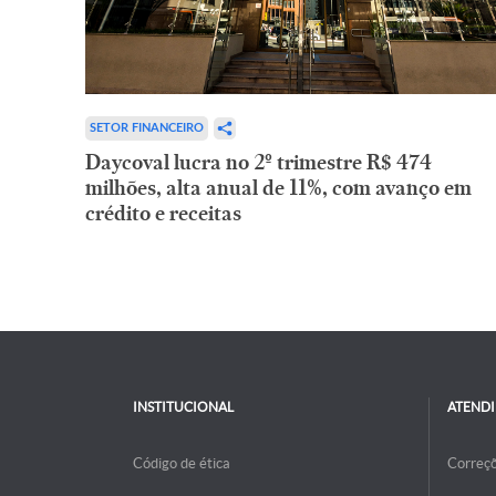
SETOR FINANCEIRO
Daycoval lucra no 2º trimestre R$ 474
milhões, alta anual de 11%, com avanço em
crédito e receitas
INSTITUCIONAL
ATEND
Código de ética
Correç