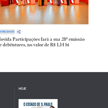
OBILIDADE
ovida Participações fará a sua 28ª emissão
e debêntures, no valor de R$ 1,14 bi
HOJE