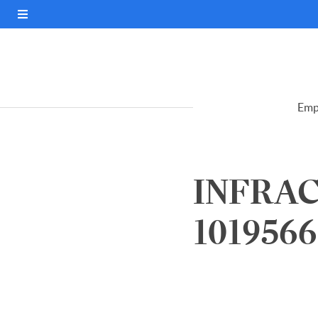
Emp
INFRAC
1019566