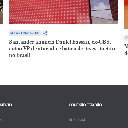
SETOR FINANCEIRO
M
Santander anuncia Daniel Bassan, ex-UBS,
M
como VP de atacado e banco de investimento
d
no Brasil
IMENTO
CONEXÃO ESTADÃO
ões
Broadcast