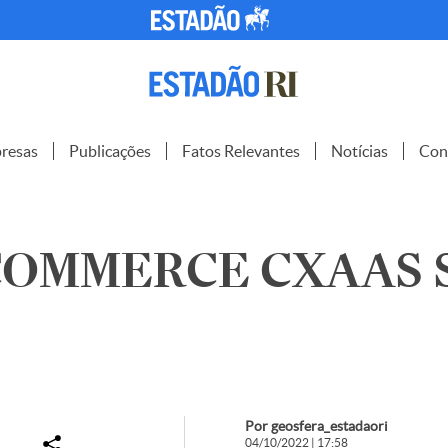
resas
Publicações
Fatos Relevantes
Notícias
Con
OMMERCE CXAAS S.
Por geosfera_estadaori
04/10/2022 | 17:58