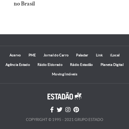
no Brasil
Acervo
PME
Jornal do Carro
Paladar
Link
iLocal
Agência Estado
Rádio Eldorado
Rádio Estadão
Planeta Digital
Moving Imóveis
COPYRIGHT © 1995 - 2021 GRUPO ESTADO