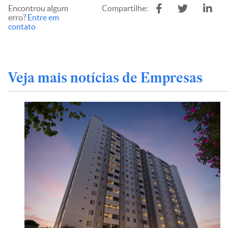
Encontrou algum
Compartilhe:
erro?
Entre em
contato
Veja mais notícias de Empresas