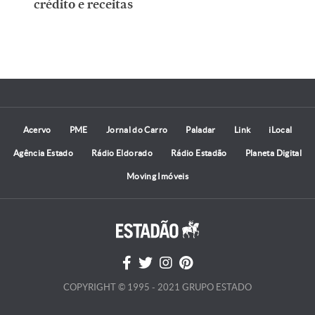
crédito e receitas
Acervo
PME
Jornal do Carro
Paladar
Link
iLocal
Agência Estado
Rádio Eldorado
Rádio Estadão
Planeta Digital
Moving Imóveis
COPYRIGHT © 1995 - 2021 GRUPO ESTADO