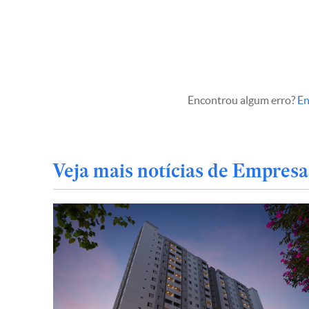
Encontrou algum erro?
En
Veja mais notícias de Empresa