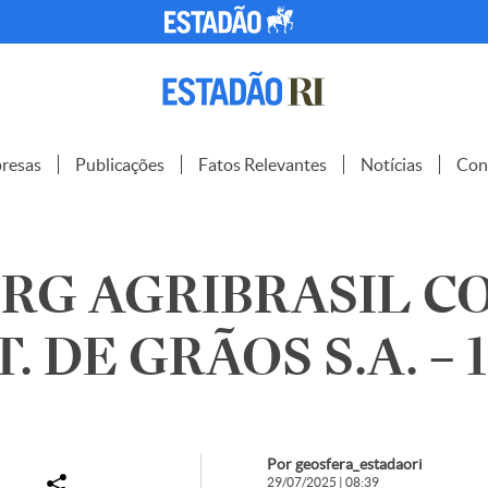
resas
Publicações
Fatos Relevantes
Notícias
Con
G AGRIBRASIL CO
. DE GRÃOS S.A. – 
Por geosfera_estadaori
29/07/2025 | 08:39