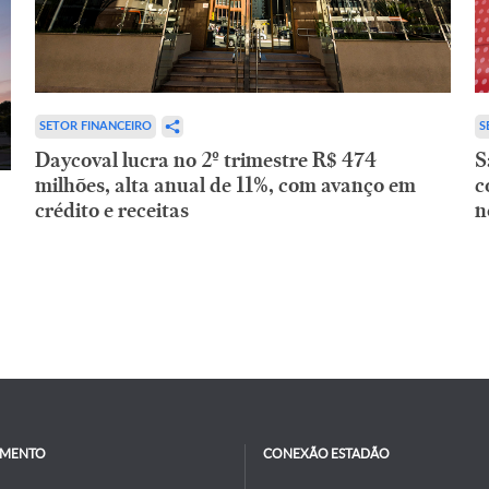
SETOR FINANCEIRO
S
Daycoval lucra no 2º trimestre R$ 474
S
milhões, alta anual de 11%, com avanço em
c
crédito e receitas
n
IMENTO
CONEXÃO ESTADÃO