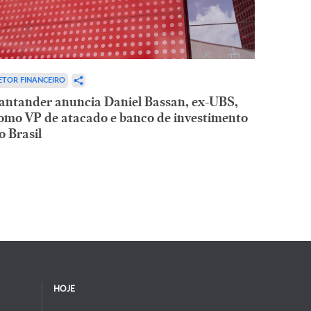
ETOR FINANCEIRO
antander anuncia Daniel Bassan, ex-UBS,
omo VP de atacado e banco de investimento
o Brasil
HOJE