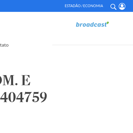
ESTADÃO / ECONOMIA
tato
M. E
1404759