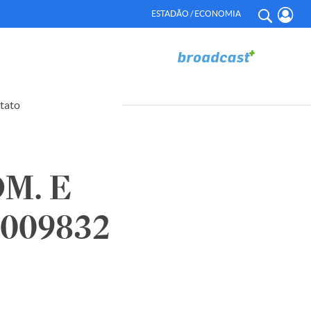
ESTADÃO / ECONOMIA
tato
M. E
1009832