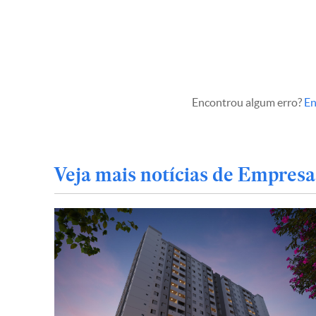
Encontrou algum erro?
En
Veja mais notícias de Empresa