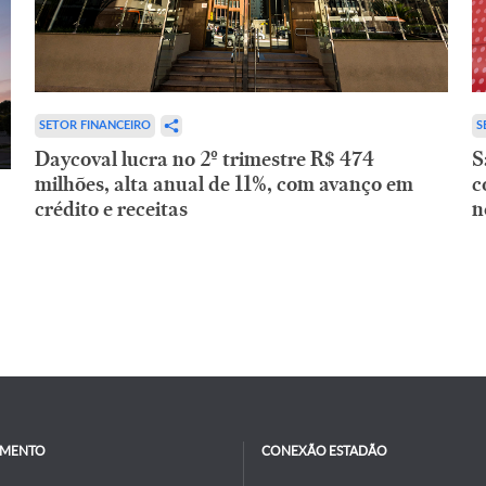
SETOR FINANCEIRO
S
Daycoval lucra no 2º trimestre R$ 474
S
milhões, alta anual de 11%, com avanço em
c
crédito e receitas
n
IMENTO
CONEXÃO ESTADÃO