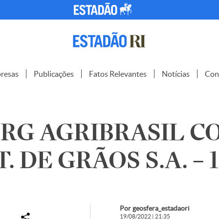
resas
Publicações
Fatos Relevantes
Notícias
Con
G AGRIBRASIL CO
. DE GRÃOS S.A. – 
Por geosfera_estadaori
19/08/2022 | 21:35