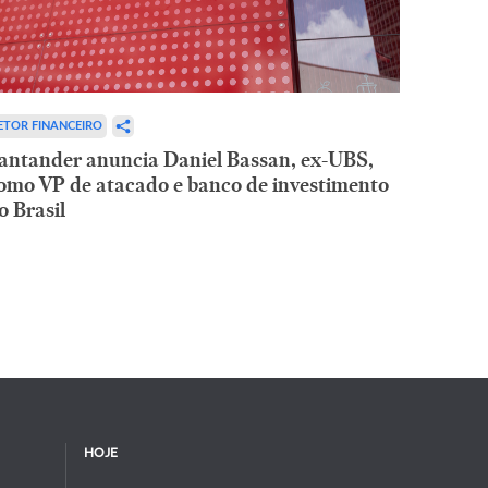
ETOR FINANCEIRO
antander anuncia Daniel Bassan, ex-UBS,
omo VP de atacado e banco de investimento
o Brasil
HOJE