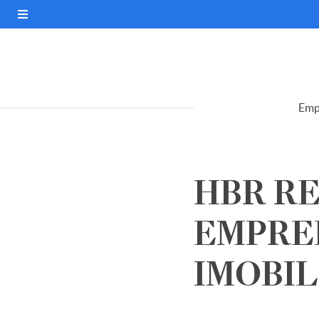
Emp
HBR R
EMPRE
IMOBILI