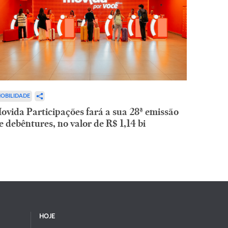
OBILIDADE
ovida Participações fará a sua 28ª emissão
e debêntures, no valor de R$ 1,14 bi
HOJE