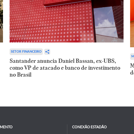
SETOR FINANCEIRO
M
Santander anuncia Daniel Bassan, ex-UBS,
M
como VP de atacado e banco de investimento
d
no Brasil
IMENTO
CONEXÃO ESTADÃO