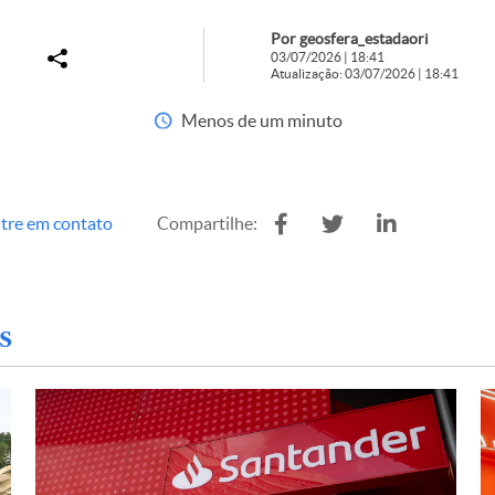
Por geosfera_estadaori
03/07/2026 | 18:41
Atualização: 03/07/2026 | 18:41
Menos de um minuto
tre em contato
Compartilhe:
s