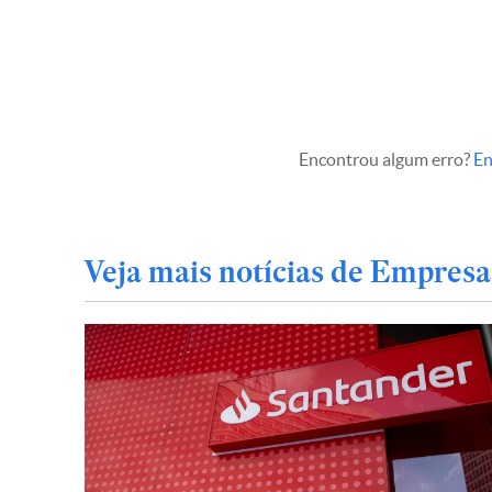
Encontrou algum erro?
En
Veja mais notícias de Empresa