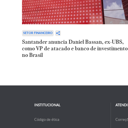
SETOR FINANCEIRO
Santander anuncia Daniel Bassan, ex-UBS,
como VP de atacado e banco de investimento
no Brasil
INSTITUCIONAL
ATEND
Código de ética
Correç