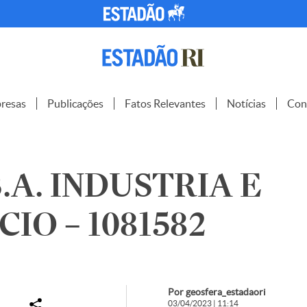
resas
Publicações
Fatos Relevantes
Notícias
Con
.A. INDUSTRIA E
IO – 1081582
Por geosfera_estadaori
03/04/2023 | 11:14