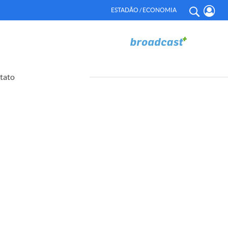
ESTADÃO / ECONOMIA
tato