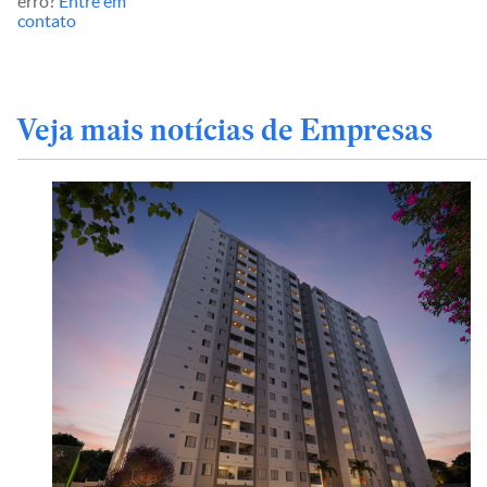
erro?
Entre em
contato
Veja mais notícias de Empresas