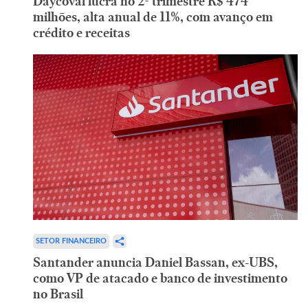
Daycoval lucra no 2º trimestre R$ 474
milhões, alta anual de 11%, com avanço em
crédito e receitas
SETOR FINANCEIRO
Santander anuncia Daniel Bassan, ex-UBS,
como VP de atacado e banco de investimento
no Brasil