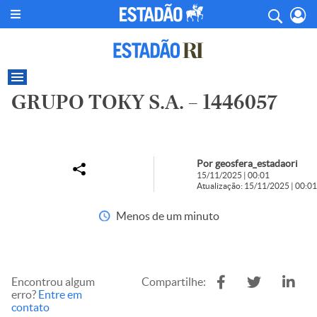
GRUPO TOKY S.A. – 1446057
Por geosfera_estadaori
15/11/2025 | 00:01
Atualização: 15/11/2025 | 00:01
Menos de um minuto
Encontrou algum
Compartilhe:
erro?
Entre em
contato