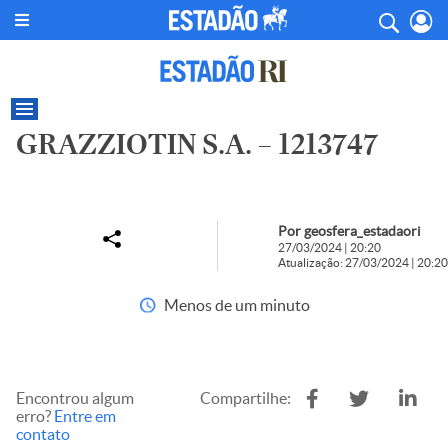
GRAZZIOTIN S.A. – 1213747
Por geosfera_estadaori
27/03/2024 | 20:20
Atualização: 27/03/2024 | 20:20
Menos de um minuto
Encontrou algum
Compartilhe:
erro?
Entre em
contato