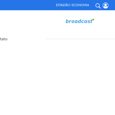
ESTADÃO / ECONOMIA
tato