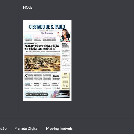
HOJE
adão
Planeta Digital
Moving Imóveis