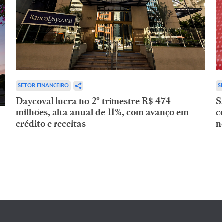
SETOR FINANCEIRO
S
Daycoval lucra no 2º trimestre R$ 474
S
milhões, alta anual de 11%, com avanço em
c
crédito e receitas
n