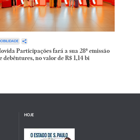
OBILIDADE
ovida Participações fará a sua 28ª emissão
e debêntures, no valor de R$ 1,14 bi
HOJE