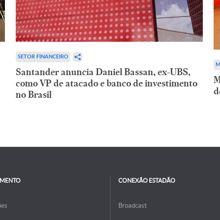
SETOR FINANCEIRO
M
Santander anuncia Daniel Bassan, ex-UBS,
M
como VP de atacado e banco de investimento
d
no Brasil
IMENTO
CONEXÃO ESTADÃO
ões
Broadcast