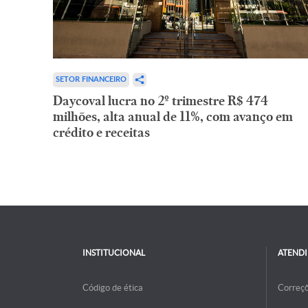
SETOR FINANCEIRO
Daycoval lucra no 2º trimestre R$ 474
milhões, alta anual de 11%, com avanço em
crédito e receitas
INSTITUCIONAL
ATEND
Código de ética
Correç