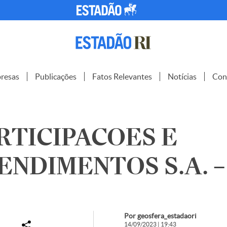
resas
Publicações
Fatos Relevantes
Notícias
Con
RTICIPACOES E
NDIMENTOS S.A. – 
Por geosfera_estadaori
14/09/2023 | 19:43