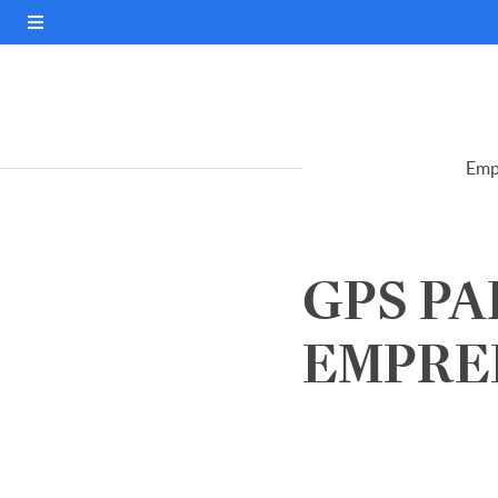
Emp
GPS PA
EMPREE