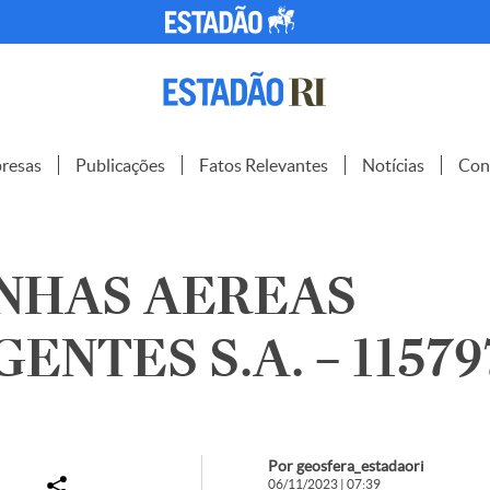
resas
Publicações
Fatos Relevantes
Notícias
Con
INHAS AEREAS
ENTES S.A. – 11579
Por geosfera_estadaori
06/11/2023 | 07:39