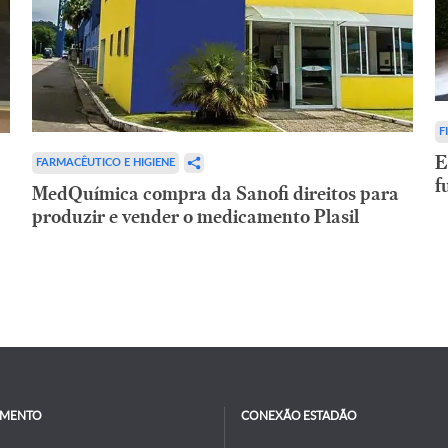
F
E
FARMACÊUTICO E HIGIENE
f
MedQuímica compra da Sanofi direitos para
produzir e vender o medicamento Plasil
IMENTO
CONEXÃO ESTADÃO