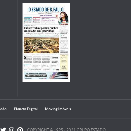
adão
Planeta Digital
Moving Imóveis
COPYRIGHT © 1995 - 2021 GRUPO ESTADO