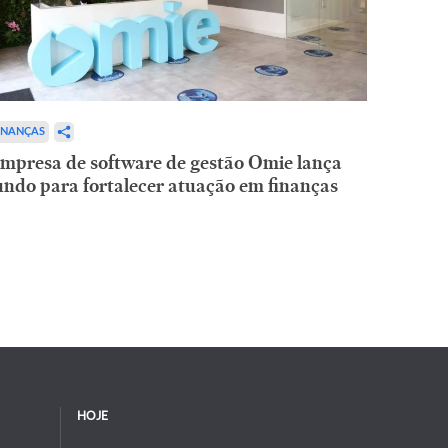
INANÇAS
mpresa de software de gestão Omie lança
undo para fortalecer atuação em finanças
HOJE