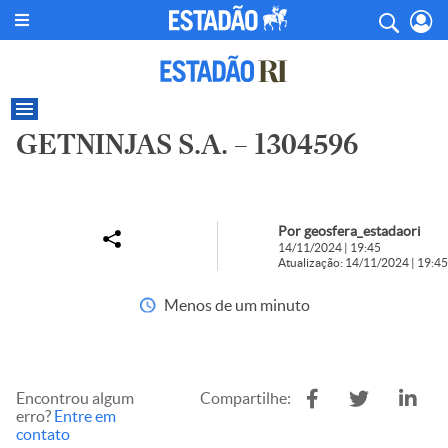
GETNINJAS S.A. – 1304596
Por geosfera_estadaori
14/11/2024 | 19:45
Atualização: 14/11/2024 | 19:45
Menos de um minuto
Encontrou algum
Compartilhe:
erro?
Entre em
contato