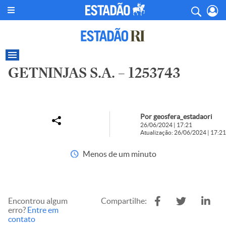
GETNINJAS S.A. – 1253743
Por geosfera_estadaori
26/06/2024 | 17:21
Atualização: 26/06/2024 | 17:21
Menos de um minuto
Encontrou algum
Compartilhe:
erro?
Entre em
contato