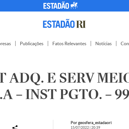
resas
Publicações
Fatos Relevantes
Notícias
Con
 ADQ. E SERV MEI
A – INST PGTO. – 9
Por geosfera_estadaori
15/07/2022 | 20:39