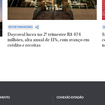
SETOR FINANCEIRO
S
Daycoval lucra no 2º trimestre R$ 474
S
milhões, alta anual de 11%, com avanço em
c
crédito e receitas
n
IMENTO
CONEXÃO ESTADÃO