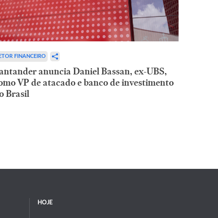
ETOR FINANCEIRO
antander anuncia Daniel Bassan, ex-UBS,
omo VP de atacado e banco de investimento
o Brasil
HOJE