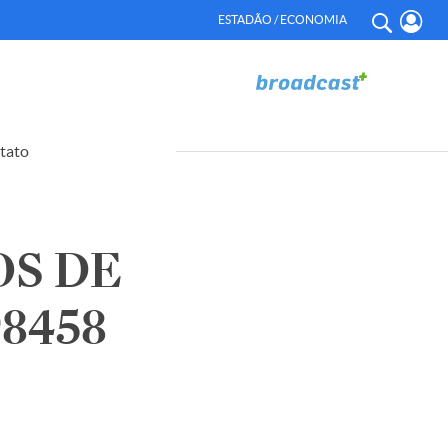
ESTADÃO / ECONOMIA
tato
OS DE
98458