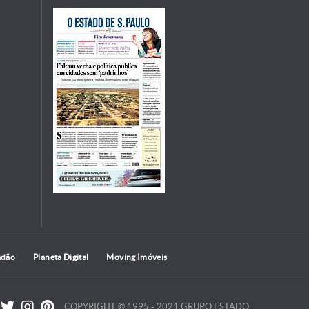
adão
Planeta Digital
Moving Imóveis
COPYRIGHT © 1995 - 2021 GRUPO ESTADO