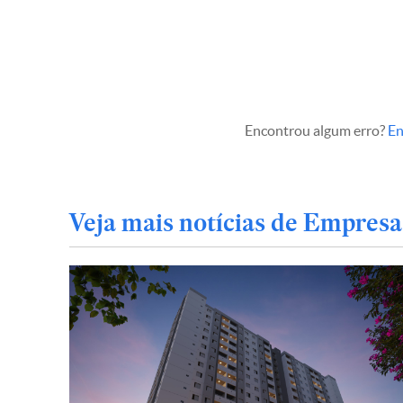
Encontrou algum erro?
En
Veja mais notícias de Empresa