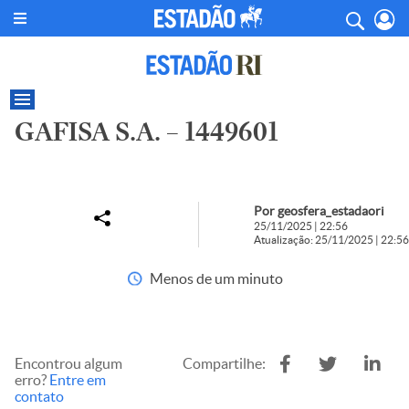
GAFISA S.A. – 1449601
Por geosfera_estadaori
25/11/2025 | 22:56
Atualização: 25/11/2025 | 22:56
Menos de um minuto
Encontrou algum
Compartilhe:
erro?
Entre em
contato