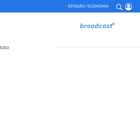
ESTADÃO / ECONOMIA
tato