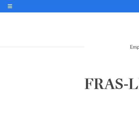
Emp
FRAS-LE