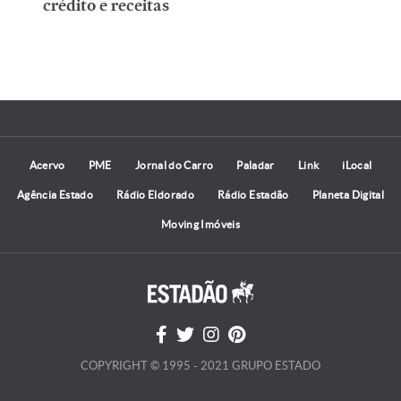
crédito e receitas
Acervo
PME
Jornal do Carro
Paladar
Link
iLocal
Agência Estado
Rádio Eldorado
Rádio Estadão
Planeta Digital
Moving Imóveis
COPYRIGHT © 1995 - 2021 GRUPO ESTADO