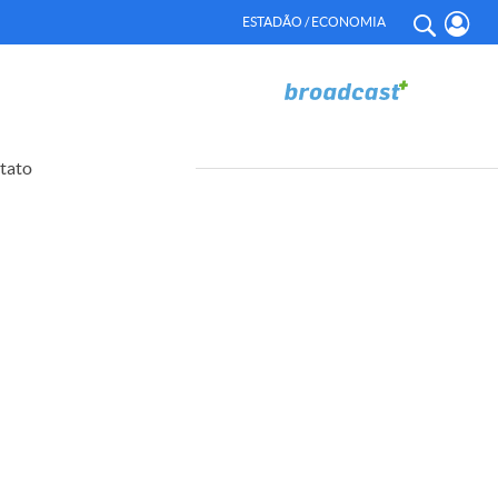
ESTADÃO / ECONOMIA
tato