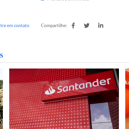
tre em contato
Compartilhe:
s