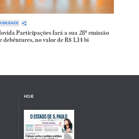
OBILIDADE
ovida Participações fará a sua 28ª emissão
e debêntures, no valor de R$ 1,14 bi
HOJE