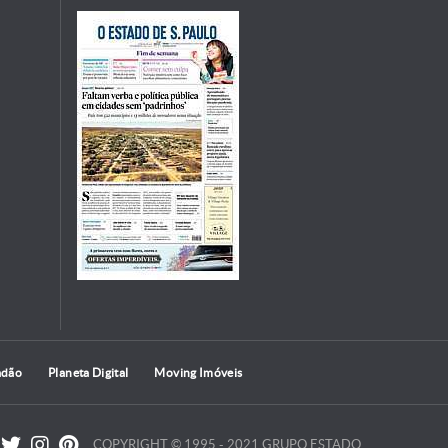
adão
Planeta Digital
Moving Imóveis
COPYRIGHT © 1995 - 2021 GRUPO ESTADO