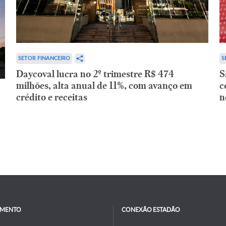
SETOR FINANCEIRO
S
Daycoval lucra no 2º trimestre R$ 474
S
milhões, alta anual de 11%, com avanço em
c
crédito e receitas
n
IMENTO
CONEXÃO ESTADÃO