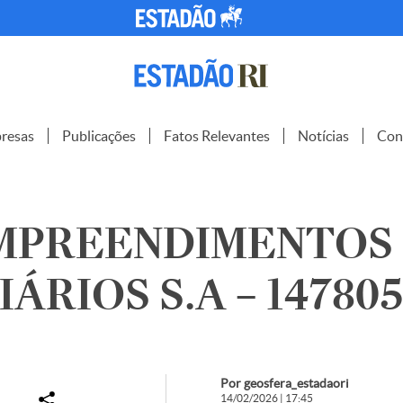
resas
Publicações
Fatos Relevantes
Notícias
Con
EMPREENDIMENTOS
ÁRIOS S.A – 14780
Por geosfera_estadaori
14/02/2026 | 17:45