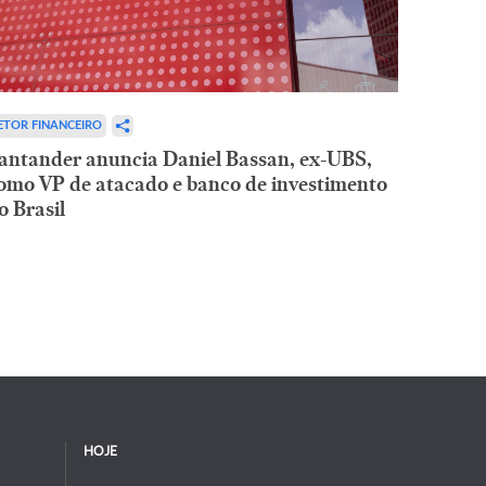
ETOR FINANCEIRO
antander anuncia Daniel Bassan, ex-UBS,
omo VP de atacado e banco de investimento
o Brasil
HOJE