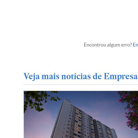
Encontrou algum erro?
En
Veja mais notícias de Empresa