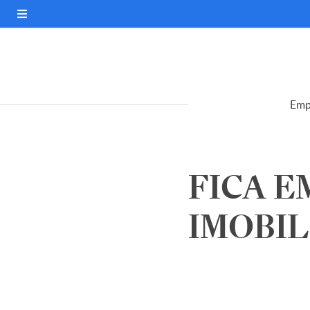
Emp
FICA 
IMOBILI