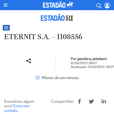
ETERNIT S.A. – 1108556
Por geosfera_estadaori
01/06/2023 | 08:07
Atualização: 01/06/2023 | 08:07
Menos de um minuto
Encontrou algum
Compartilhe:
erro?
Entre em
contato