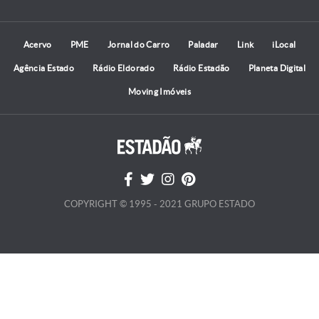
Acervo
PME
Jornal do Carro
Paladar
Link
iLocal
Agência Estado
Rádio Eldorado
Rádio Estadão
Planeta Digital
Moving Imóveis
COPYRIGHT © 1995 - 2021 GRUPO ESTADO